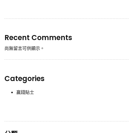
Recent Comments
尚無留言可供顯示。
Categories
贏錢貼士