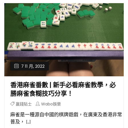
7 11 月, 2022
香港麻雀番數 | 新手必看麻雀教學，必
勝麻雀食糊技巧分享！
贏錢貼士
Wabo娛樂
麻雀是一種源自中國的棋牌遊戲，在廣東及香港非常
普及， […]