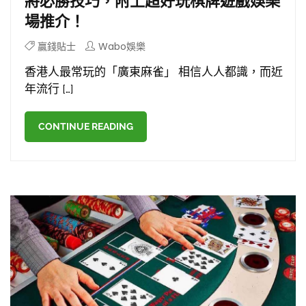
將必勝技巧，附上超好玩棋牌遊戲娛樂
場推介！
贏錢貼士
Wabo娛樂
香港人最常玩的「廣東麻雀」 相信人人都識，而近
年流行 […]
CONTINUE READING