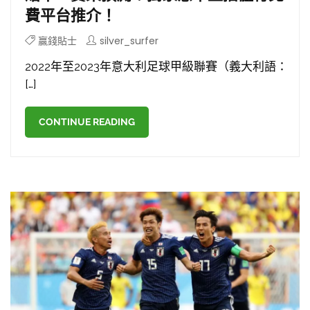
費平台推介！
贏錢貼士
silver_surfer
2022年至2023年意大利足球甲級聯賽（義大利語：
[…]
CONTINUE READING