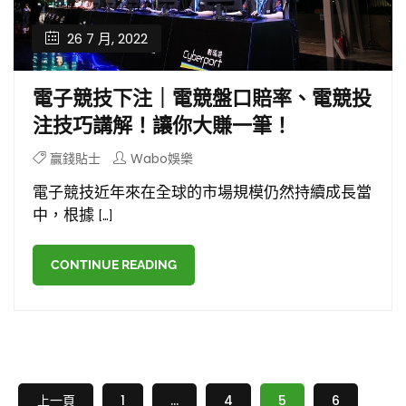
26 7 月, 2022
電子競技下注｜電競盤口賠率、電競投
注技巧講解！讓你大賺一筆！
贏錢貼士
Wabo娛樂
電子競技近年來在全球的市場規模仍然持續成長當
中，根據 […]
CONTINUE READING
上一頁
1
...
4
5
6