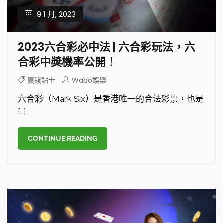
9 1 月, 2023
2023六合彩必中法 | 六合彩玩法，六
合彩中獎機率公開！
贏錢貼士
Wabo娛樂
六合彩（Mark Six）是香港唯一的合法彩票，也是
[…]
CONTINUE READING