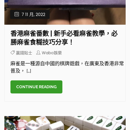
7 11 月, 2022
香港麻雀番數 | 新手必看麻雀教學，必
勝麻雀食糊技巧分享！
贏錢貼士
Wabo娛樂
麻雀是一種源自中國的棋牌遊戲，在廣東及香港非常
普及， […]
CONTINUE READING