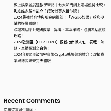
線上娛樂城挑選教學筆記｜七大熱門網上賭場優勢比較，
到底誰家勝率最高？讓賭博專家話你聼！
2024最強體育博彩現金網推薦：「Wabo娛樂」給您極
緻的娛樂體驗！
賭場21點線上規則教學｜算牌、基本策略、必勝21點贏錢
攻略！
2024歐洲盃【UEFA EURO】觀戰指南懶人包：賽程、熱
點、直播預測全合集！
2024年6家頂級加密貨幣Crypto賭場網站推介：虛擬貨
幣與博弈娛樂完美體驗
Recent Comments
尚無留言可供顯示。