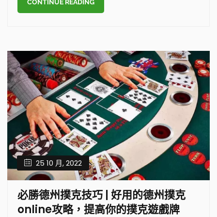
CONTINUE READING
25 10 月, 2022
必勝德州撲克技巧 | 好用的德州撲克
online攻略，提高你的撲克遊戲牌