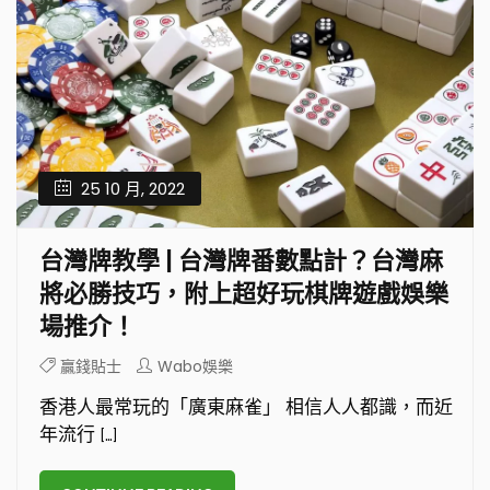
25 10 月, 2022
台灣牌教學 | 台灣牌番數點計？台灣麻
將必勝技巧，附上超好玩棋牌遊戲娛樂
場推介！
贏錢貼士
Wabo娛樂
香港人最常玩的「廣東麻雀」 相信人人都識，而近
年流行 […]