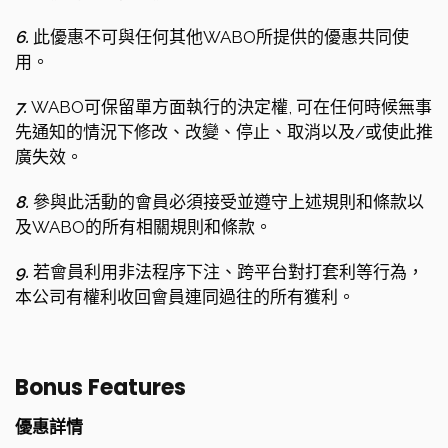
6.
此優惠不可與任何其他WABO所提供的優惠共同使
用
。
7.
WABO可保留單方面執行的決定權, 可在任何時候無事
先通知的情況下修改、改變、停止、取消以及/或使此推
廣失效
。
8.
參與此活動的會員必須接受並遵守上述規則和條款以
及WABO的所有相關規則和條款
。
9.
若會員利用非法程序下注、跨平台對打套利等行為，
本公司有權利收回會員連同過往的所有獲利。
Bonus Features
優惠詳情