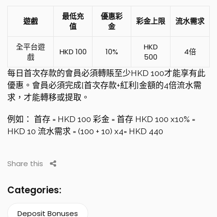
最低充
優惠彩
遊戲
彩金上限
流水需求
值
金
全平台遊
HKD
HKD 100
10%
4倍
戲
500
每日首次存款的會員必須轉賬至少HKD 100才能享有此
優惠。會員必須完成[首次存款+紅利]金額的4倍流水需
求，才能轉移或提取
。
例如： 首存 = HKD 100 彩金 = 首存 HKD 100 x10% =
HKD 10 流水需求 = (100 + 10) x4= HKD 440
Share this
Categories:
Deposit Bonuses