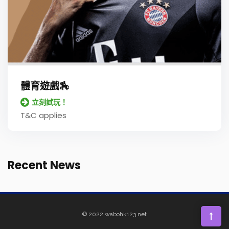
體育遊戲🏇
立刻試玩！
T&C applies
Recent News
© 2022 wabohk123.net