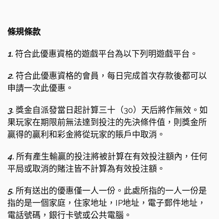
條規條款
1.
符合此優惠資格的遊戲平台為以下列明遊戲平台
。
2.
符合此優惠資格的會員，每日完成首次存款後都可以
申請一次此優惠。
3.
獎金自派發當日起計算三十（30）天后將作無效。如
果玩家在期限前無法達到投注的先決條件值，則獎金所
贏得的贏利和彩金將從玩家的賬戶中取消
。
4.
所有產生輸贏的投注將被計算在有效投注額內，任何
平局或取消的賭注皆不計算為有效投注額
。
5.
所有送出的優惠僅一人一份。此處所指的一人一份是
指的是一個家庭，住家地址，IP地址，電子郵件地址，
電話號碼，銀行卡號或公共電腦
。