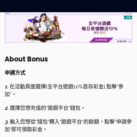
About Bonus
申請方式
1.
在活動頁面選擇[全平台遊戲10%首存彩金],點擊”參
加”
。
2.
選擇您想充值的”遊戲平台”錢包
。
3.
輸入您想從”錢包”轉入”遊戲平台”的餘額，點擊”申請參
加”即可領取彩金
。