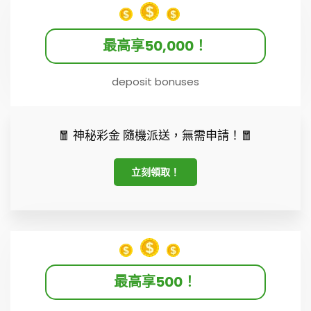
最高享50,000！
deposit bonuses
🧧 神秘彩金 隨機派送，無需申請！🧧
立刻領取！
最高享500！