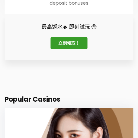
deposit bonuses
最高返水🔥 即刻試玩 🤑
立刻領取！
Popular Casinos