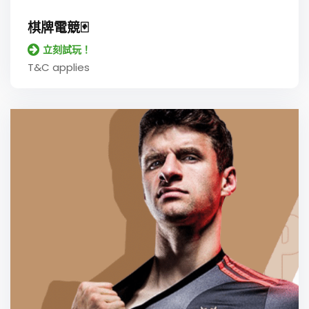
棋牌電競🃏
立刻試玩！
T&C applies