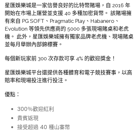
星匯娛樂城是一家信譽良好的比特幣賭場，自 2016 年
開始在市場上運營並支援 40 多種加密貨幣。 該賭場擁
有來自 PG SOFT、Pragmatic Play、Habanero、
Evolution 等領先供應商的 5000 多張現場賭桌和老虎
機。 此外，星匯娛樂城擁有獨家品牌老虎機、現場賭桌
並每月舉辦內部錦標賽。
每個新玩家前 300 次存款可享 4% 的歡迎獎金！
星匯娛樂城平台還提供各種體育和電子競技賽事，以高
賠率和現場投注進行投注。
優點：
300％歡迎紅利
貴賓返現
接受超過 40 種山寨幣