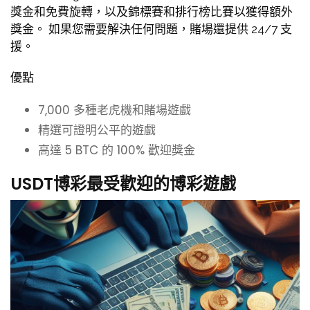
獎金和免費旋轉，以及錦標賽和排行榜比賽以獲得額外
獎金。 如果您需要解決任何問題，賭場還提供 24/7 支
援。
優點
7,000 多種老虎機和賭場遊戲
精選可證明公平的遊戲
高達 5 BTC 的 100% 歡迎獎金
USDT博彩最受歡迎的博彩遊戲