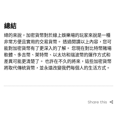
總結
總的來說，加密貨幣對於線上娛樂場的玩家來說是一種
非常方便且實用的交易貨幣。 透過閱讀以上內容，您可
能對加密貨幣有了更深入的了解。 您現在對比特幣賭場
軟體、多吉幣、萊特幣、以太坊和瑞波幣的運作方式和
差異可能更清楚了。 也許在不久的將來，這些加密貨幣
將取代傳統貨幣，並永遠改變我們每個人的生活方式。