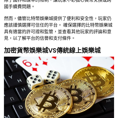
除了國界和匯率的限制，讓玩家不必擔心貨幣兌換或跨
國手續費問題。
然而，儘管比特幣娛樂城提供了便利和安全性，玩家仍
應該謹慎選擇可信任的平台。 確保選擇的比特幣娛樂城
具有適當的許可證和監管，並查看其他玩家的評論和意
見，以了解平台的信譽和支付條件。
加密貨幣娛樂城VS傳統線上娛樂城