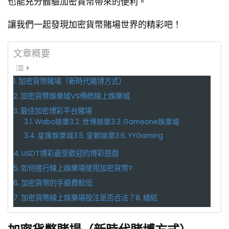
也能充分體驗加密貨幣帶來的便利。
讓我們一起發現加密貨幣賭場世界的精彩吧！
文章概要
加密貨幣賭場（新時代賭博方式）
加密貨幣娛樂城VS傳統線上娛樂城
最佳加密博彩平台賭場
Wabo娛樂
世博娛樂
Gameone娛樂城
星匯娛樂城
皇朝娛樂
YYGaming
USDT博彩最受歡迎的博彩遊戲
如何進行線上娛樂場使用加密貨幣?
加密貨幣的手續費較低
加密貨幣線上娛樂場投注是否合法？
總結