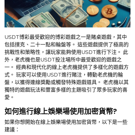
USDT博彩最受歡迎的博彩遊戲之一是賭桌遊戲，其中
包括撲克、二十一點和輪盤等。 這些遊戲提供了極高的
挑戰性和策略性，讓玩家能夠使用USDT進行下注。 此
外，老虎機也是USDT投注場所中最受歡迎的遊戲之
一。 經典和現代化的線上老虎機提供了多樣化的遊戲方
式。 玩家可以使用USDT進行賭注，轉動老虎機的輪
盤，以獲得連線獎勵或觸發特殊遊戲道具。 老虎機以其
獨特的遊戲玩法和豐富多樣的主題吸引了眾多玩家的喜
愛。
如何進行線上娛樂場使用加密貨幣?
如果你想開始在線上娛樂場使用加密貨幣，以下是一些
建議：