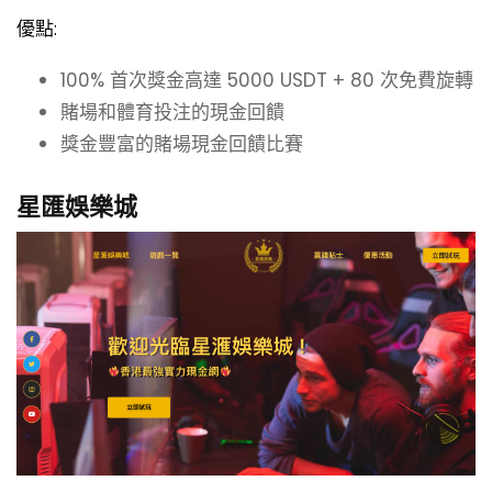
優點:
100% 首次獎金高達 5000 USDT + 80 次免費旋轉
賭場和體育投注的現金回饋
獎金豐富的賭場現金回饋比賽
星匯娛樂城