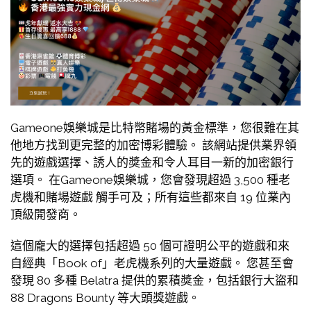
Gameone娛樂城是比特幣賭場的黃金標準，您很難在其
他地方找到更完整的加密博彩體驗。 該網站提供業界領
先的遊戲選擇、誘人的獎金和令人耳目一新的加密銀行
選項。 在Gameone娛樂城，您會發現超過 3,500 種老
虎機和賭場遊戲 觸手可及；所有這些都來自 19 位業內
頂級開發商。
這個龐大的選擇包括超過 50 個可證明公平的遊戲和來
自經典「Book of」老虎機系列的大量遊戲。 您甚至會
發現 80 多種 Belatra 提供的累積獎金，包括銀行大盜和
88 Dragons Bounty 等大頭獎遊戲。