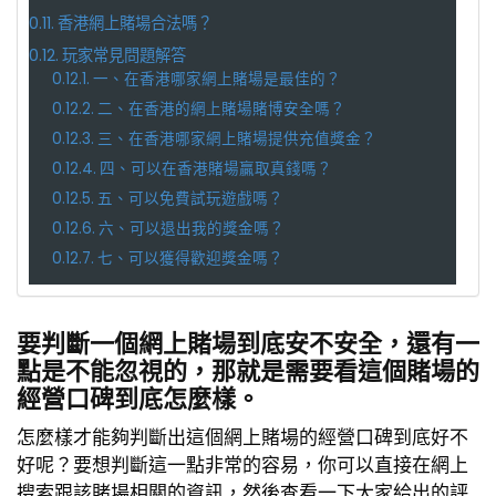
香港網上賭場合法嗎？
玩家常見問題解答
一、在香港哪家網上賭場是最佳的？
二、在香港的網上賭場賭博安全嗎？
三、在香港哪家網上賭場提供充值獎金？
四、可以在香港賭場贏取真錢嗎？
五、可以免費試玩遊戲嗎？
六、可以退出我的獎金嗎？
七、可以獲得歡迎獎金嗎？
要判斷一個網上賭場到底安不安全，還有一
點是不能忽視的，那就是需要看這個賭場的
經營口碑到底怎麼樣。
怎麼樣才能夠判斷出這個網上賭場的經營口碑到底好不
好呢？要想判斷這一點非常的容易，你可以直接在網上
搜索跟該賭場相關的資訊，然後查看一下大家給出的評