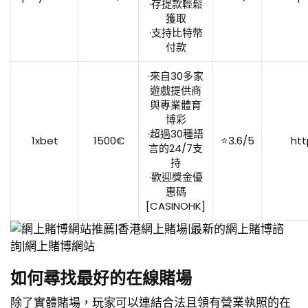
·存提款輕鬆
獲取
·支持比特幣
付款
·來自30多家
遊戲提供商
與專業體育
博彩
·超過30種語
1xbet
1500€
⭐3.6/5
htt
言的24/7支
持
·歡迎獎金優
惠碼
[CASINOHK]
如何尋找最好的在線賭場
除了實體賭場，玩家可以連結合法且領有營業執照的在