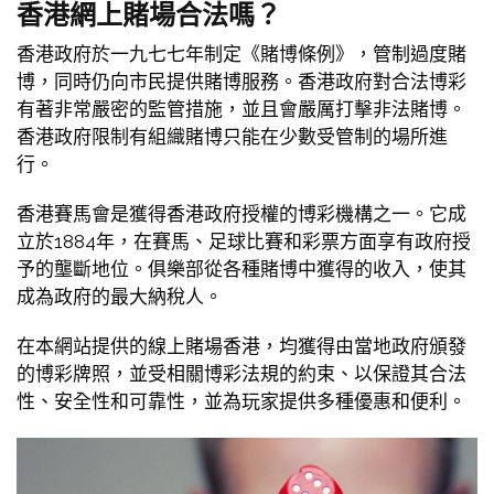
香港網上賭場合法嗎？
香港政府於一九七七年制定《賭博條例》，管制過度賭
博，同時仍向市民提供賭博服務。香港政府對合法博彩
有著非常嚴密的監管措施，並且會嚴厲打擊非法賭博。
香港政府限制有組織賭博只能在少數受管制的場所進
行。
香港賽馬會是獲得香港政府授權的博彩機構之一。它成
立於1884年，在賽馬、足球比賽和彩票方面享有政府授
予的壟斷地位。俱樂部從各種賭博中獲得的收入，使其
成為政府的最大納稅人。
在本網站提供的線上賭場香港，均獲得由當地政府頒發
的博彩牌照，並受相關博彩法規的約束、以保證其合法
性、安全性和可靠性，並為玩家提供多種優惠和便利。