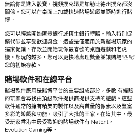
無論你是進入骰寶，視頻撲克還是加勒比德州撲克都沒
關係。您可以在桌面上加載快速賭場遊戲並隨時進行賭
博。
您可以輕鬆開始匯豐銀行或恆生銀行轉賬。輸入特別促
銷代碼並享受歡迎獎金。這些是僅適用於新賭場玩家的
獨家促銷。存款並開始玩你最喜歡的桌面遊戲和老虎
機。您玩的越多，您可以更快地處理獎金並讓賭場“匹配”
您的初始存款。
賭場軟件和在線平台
賭場軟件應用是賭博平台的重要組成部分，多數 有經驗
的玩家會尋找由頂級軟件提供商提供支持的遊戲。這些
軟件通常的擁有精美的製作以及高質量的像素以及豐富
多彩的遊戲和功能，吸引了大批的王家。在這其中，最
受玩家香港中最受歡迎的賭場軟件有 NetEnt，
Evolution Gaming等。