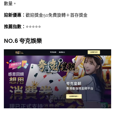
數量。
迎新優惠：
歡迎獎金50免費旋轉＋首存獎金
推薦指數：
⭐⭐⭐⭐⭐
NO.6
夸克娛樂