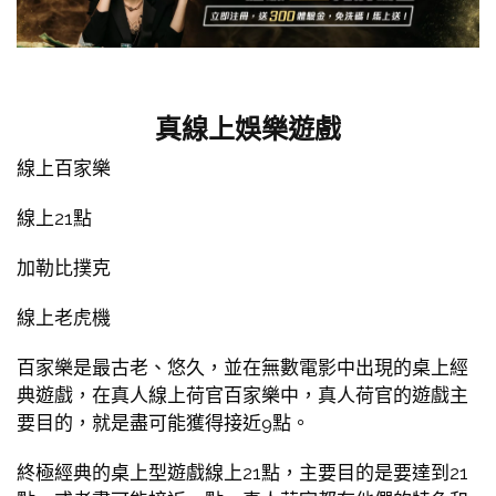
真線上娛樂遊戲
線上百家樂
線上21點
加勒比撲克
線上老虎機
百家樂是最古老、悠久，並在無數電影中出現的桌上經
典遊戲，在真人線上荷官百家樂中，真人荷官的遊戲主
要目的，就是盡可能獲得接近9點。
終極經典的桌上型遊戲線上21點，主要目的是要達到21