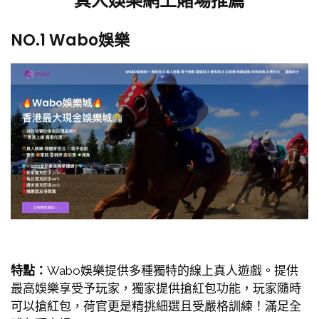
真人娛樂網上賭場推薦
NO.1
Wabo娛樂
特點：
Wabo娛樂提供多種獨特的線上真人遊戲。提供
最高娛樂享受予玩家，獨家提供搶紅包功能，玩家隨時
可以搶紅包，荷官更是精挑細選且受嚴格訓練！滿足全