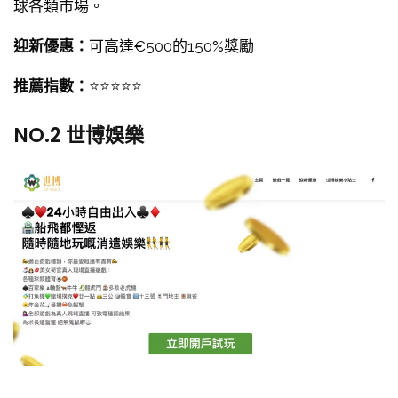
球各類市場。
迎新優惠：
可高達€500的150%獎勵
推薦指數：
⭐⭐⭐⭐⭐
NO.2
世博娛樂