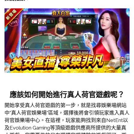
應該如何開始進行真人荷官遊戲呢？
開始享受真人荷官遊戲的第一步，就是找尋娛樂場網站
中”真人荷官娛樂場”區域，選擇後將會引領玩家進入真人
荷官娛樂場中心。在這裡，玩家能夠找到來自NetEnt以
及Evolution Gaming等頂級遊戲供應商所提供的大量真