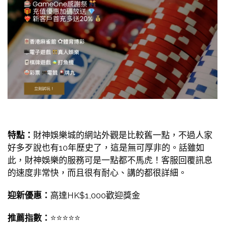
特點：
財神娛樂城的網站外觀是比較舊一點，不過人家
好多歹說也有10年歷史了，這是無可厚非的。話雖如
此，財神娛樂的服務可是一點都不馬虎！客服回覆訊息
的速度非常快，而且很有耐心、講的都很詳細。
迎新優惠：
高達HK$1,000歡迎獎金
推薦指數：
⭐⭐⭐⭐⭐