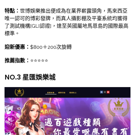
特點：
世博娛樂推出便成為在業界嶄露頭角，馬來西亞
唯一認可的博彩發牌，而真人攝影棚及平臺系統均獲得
了測試機構[GLI認證]，達至英國屬地馬恩島的國際最高
標準。
迎新優惠：
$800＋200次旋轉
推薦指數：
⭐⭐⭐⭐⭐
NO.3
星匯娛樂城