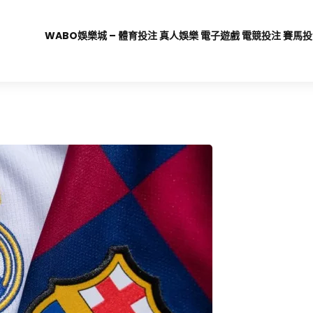
WABO娛樂城 – 體育投注 真人娛樂 電子遊戲 電競投注 賽馬