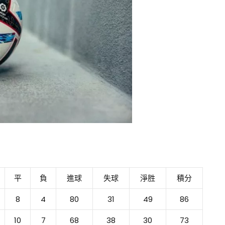
平
負
進球
失球
淨胜
積分
8
4
80
31
49
86
10
7
68
38
30
73