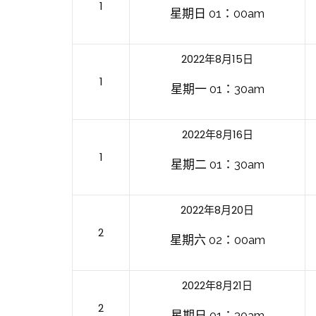
1
星期日 01：00am
2022年8月15日
1
星期一 01：30am
2022年8月16日
1
星期二 01：30am
2022年8月20日
2
星期六 02：00am
2022年8月21日
2
星期日 01：30am