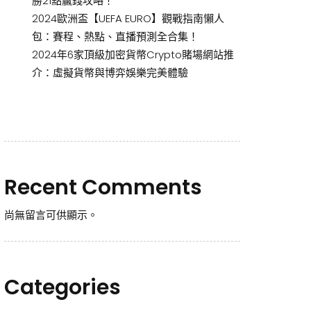
勝21點贏錢攻略！
2024歐洲盃【UEFA EURO】觀戰指南懶人
包：賽程、熱點、直播預測全合集！
2024年6家頂級加密貨幣Crypto賭場網站推
介：虛擬貨幣與博弈娛樂完美體驗
Recent Comments
尚無留言可供顯示。
Categories