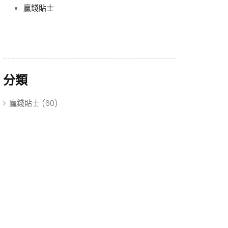
贏錢貼士
分類
贏錢貼士
(60)