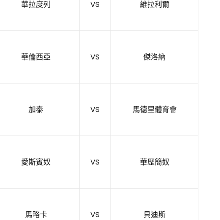
華拉度列
VS
維拉利爾
華倫西亞
VS
傑洛納
加泰
VS
馬德里體育會
愛斯賓奴
VS
華歷簡奴
馬略卡
VS
貝迪斯